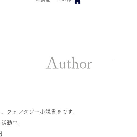
Author
る、ファンタジー小説書きです。
と活動中。
H