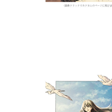
​（画像クリックでカクヨムのページに飛び