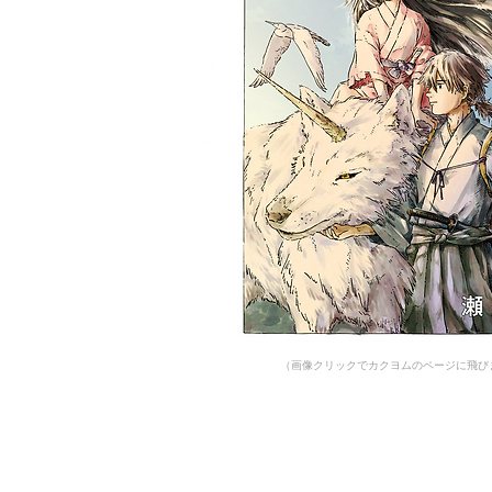
​（画像クリックでカクヨムのページに飛び