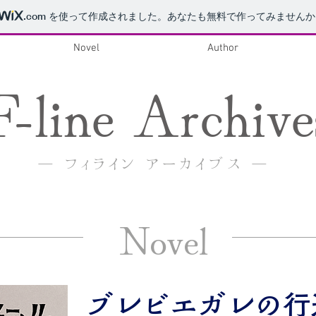
.com
を使って作成されました。あなたも無料で作ってみませんか
Novel
Author
F-line Archive
─ フィライン アーカイブス ─
Novel
​ブレビエガレの行